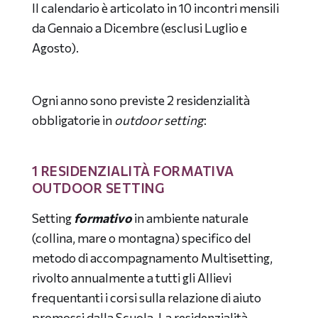
Il calendario è articolato in 10 incontri mensili
da Gennaio a Dicembre (esclusi Luglio e
Agosto).
Ogni anno sono previste 2 residenzialità
obbligatorie in
outdoor setting
:
1 RESIDENZIALITÀ FORMATIVA
OUTDOOR SETTING
Setting
formativo
in ambiente naturale
(collina, mare o montagna) specifico del
metodo di accompagnamento Multisetting,
rivolto annualmente a tutti gli Allievi
frequentanti i corsi sulla relazione di aiuto
promossi dalla Scuola. La residenzialità