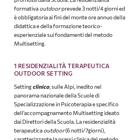
formativa
outdoor
prevede 3 notti/4 giorni ed
è obbligatoria ai fini del monte ore annuo della
didattica e della formazione teorico-
esperienziale sui fondamenti del metodo
Multisetting.
1 RESIDENZIALITÀ TERAPEUTICA
OUTDOOR SETTING
Setting
clinico
, sulle Alpi, inedito nel
panorama nazionale della Scuole di
Specializzazione in Psicoterapia e specifico
dell’accompagnamento Multisetting ideato
dai Direttori della Scuola. La residenzialità
terapeutica
outdoor
(6 notti/7giorni),
caratterizzante la prassi clinica del metodo