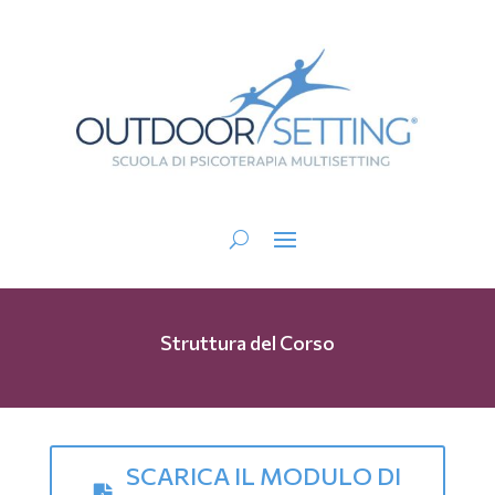
Struttura del Corso
SCARICA IL MODULO DI